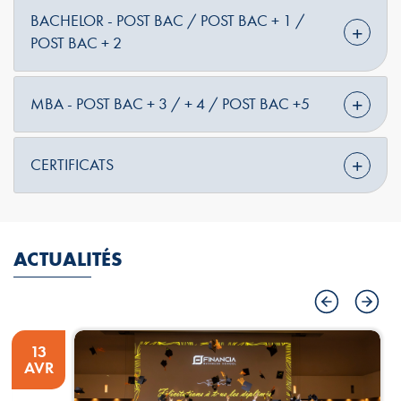
BACHELOR - POST BAC / POST BAC + 1 /
POST BAC + 2
MBA - POST BAC + 3 / + 4 / POST BAC +5
CERTIFICATS
ACTUALITÉS
13
AVR