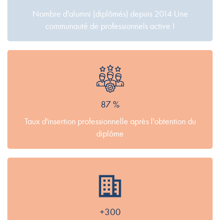
Nombre d'alumni (diplômés) depuis 2014 Une
communauté de professionnels active !
87 %
Taux d'insertion professionnelle après l'obtention du
diplôme
+300