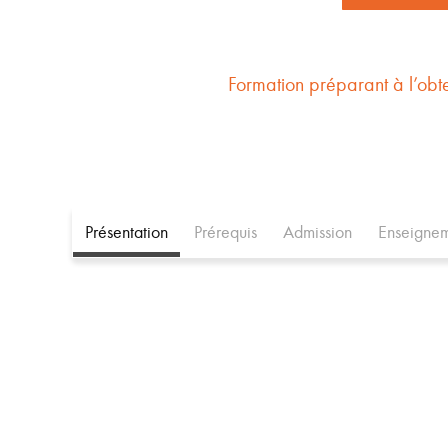
Formation préparant à l’obt
Présentation
Prérequis
Admission
Enseignem