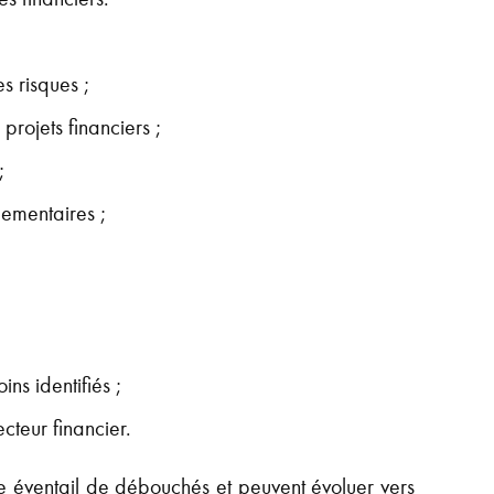
s risques ;
projets financiers ;
;
lementaires ;
ns identifiés ;
cteur financier.
 éventail de débouchés et peuvent évoluer vers