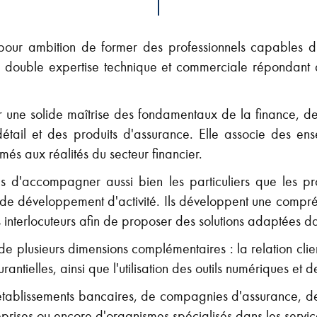
our ambition de former des professionnels capables d'é
double expertise technique et commerciale répondant a
r une solide maîtrise des fondamentaux de la finance, d
tail et des produits d'assurance. Elle associe des ens
ômés aux réalités du secteur financier.
 d'accompagner aussi bien les particuliers que les pro
 de développement d'activité. Ils développent une compr
s interlocuteurs afin de proposer des solutions adaptées 
 plusieurs dimensions complémentaires : la relation client
urantielles, ainsi que l'utilisation des outils numériques e
'établissements bancaires, de compagnies d'assurance, de
eprises ou encore d'organismes spécialisés dans les service