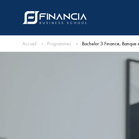
Accueil
Programmes
Bachelor 3 Finance, Banque 