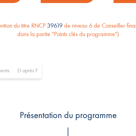
ention du titre RNCP
39619
de niveau 6 de Conseiller finan
dans la partie "Points clés du programme")
ents
Et après ?
Présentation du programme