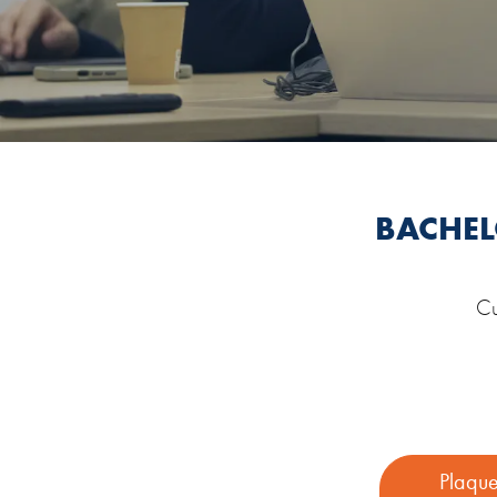
BACHEL
Cu
Plaque