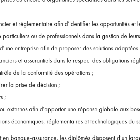
er et réglementaire afin d'identifier les opportunités et le
articuliers ou de professionnels dans la gestion de leurs 
ou d'une entreprise afin de proposer des solutions adaptées 
nciers et assurantiels dans le respect des obligations rég
ntrôle de la conformité des opérations ;
rer la prise de décision ;
s ;
 ou externes afin d'apporter une réponse globale aux besoi
tions économiques, réglementaires et technologiques du se
 en banque-assurance, les diplômés disposent d'un large