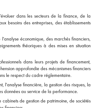
voluer dans les secteurs de la finance, de la
ux besoins des entreprises, des établissements
e l'analyse économique, des marchés financiers,
eignements théoriques à des mises en situation
fessionnels dans leurs projets de financement,
éhension approfondie des mécanismes financiers
dans le respect du cadre réglementaire.
, l'analyse financière, la gestion des risques, la
t des données au service de la performance.
 cabinets de gestion de patrimoine, de sociétés
s financiers.