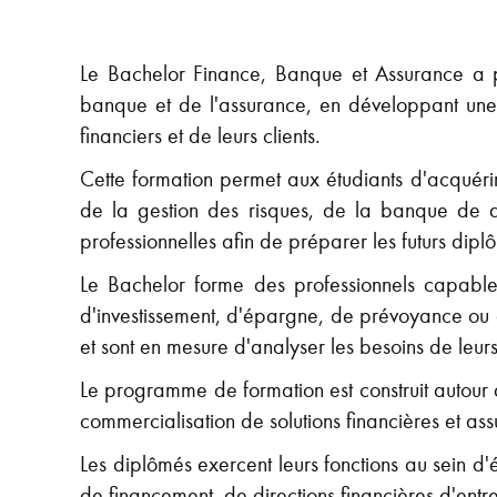
Le Bachelor Finance, Banque et Assurance a p
banque et de l'assurance, en développant une 
financiers et de leurs clients.
Cette formation permet aux étudiants d'acquéri
de la gestion des risques, de la banque de dé
professionnelles afin de préparer les futurs dipl
Le Bachelor forme des professionnels capables
d'investissement, d'épargne, de prévoyance ou
et sont en mesure d'analyser les besoins de leur
Le programme de formation est construit autour de
commercialisation de solutions financières et ass
Les diplômés exercent leurs fonctions au sein d
de financement, de directions financières d'entr