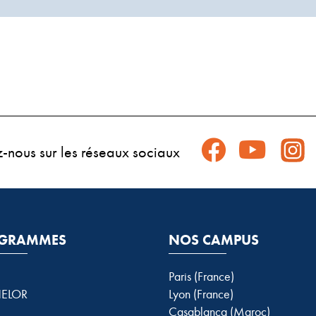
z-nous sur les réseaux sociaux
GRAMMES
NOS CAMPUS
Paris (France)
ELOR
Lyon (France)
Casablanca (Maroc)