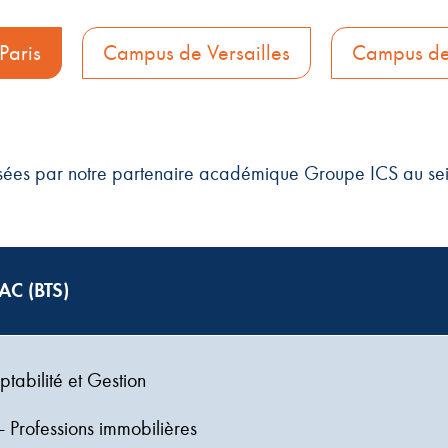
Paris
Campus de Versailles
Campus de
nsées par notre partenaire académique Groupe ICS au se
AC (BTS)
tabilité et Gestion
 Professions immobilières