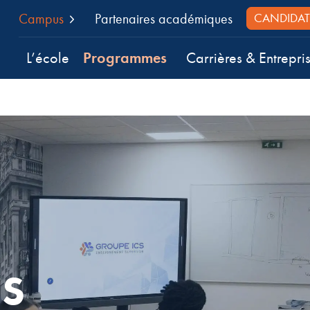
Campus
Partenaires académiques
CANDIDAT
Programmes
L’école
Carrières & Entrepri
S