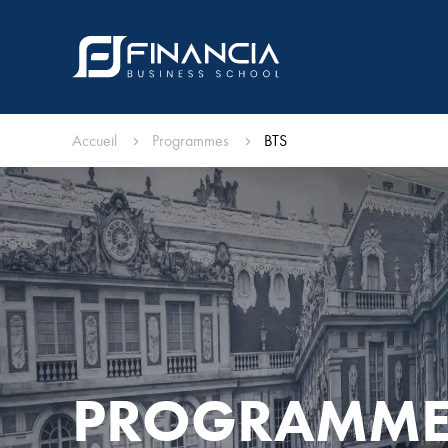
Accueil
Programmes
BTS
PROGRAMME