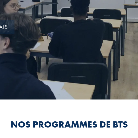
ATS
NOS PROGRAMMES DE BTS