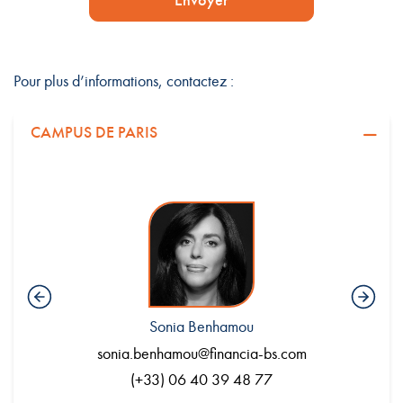
Envoyer
Pour plus d’informations, contactez :
CAMPUS DE PARIS
Sonia Benhamou
.com
sonia.benhamou@financia-bs.com
en
(+33) 06 40 39 48 77