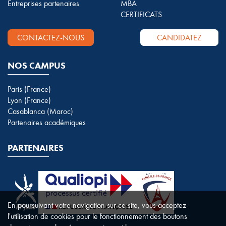
Entreprises partenaires
MBA
CERTIFICATS
CONTACTEZ-NOUS
CANDIDATEZ
NOS CAMPUS
Paris (France)
Lyon (France)
Casablanca (Maroc)
Partenaires académiques
PARTENAIRES
En poursuivant votre navigation sur ce site, vous acceptez
l'utilisation de cookies pour le fonctionnement des boutons