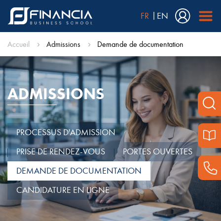
FR
EN
Accueil
Admissions
Demande de documentation
ADMISSIONS
PROCESSUS D'ADMISSION
PRISE DE RENDEZ-VOUS
PORTES OUVERTES
DEMANDE DE DOCUMENTATION
CANDIDATURE EN LIGNE