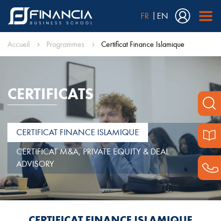
FR
EN
Accueil
Programmes
Certificat Finance Islamique
CERTIFICATS
CERTIFICAT FINANCE ISLAMIQUE
CERTIFICAT M&A, PRIVATE EQUITY & DEAL
ADVISORY
CERTIFICAT FINANCE ISLAMIQUE