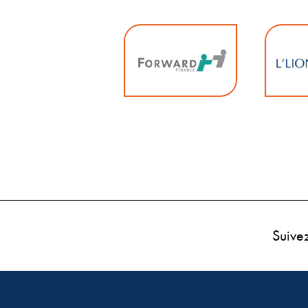
Suive