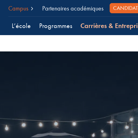
Campus
Partenaires académiques
CANDIDAT
Carrières & Entrepri
L’école
Programmes