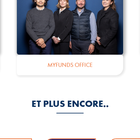
SNL
ET PLUS ENCORE..