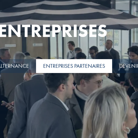
 ENTREPRISES
ALTERNANCE
ENTREPRISES PARTENAIRES
DEVENI