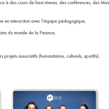
âce à des cours de haut niveau, des conférences, des Mast
he en interaction avec l’équipe pédagogique,
oins du monde de la Finance,
 projets associatifs (humanitaires, culturels, sportifs).