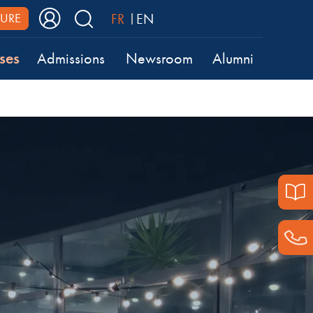
FR
EN
URE
ses
Admissions
Newsroom
Alumni