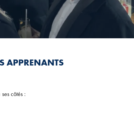
ES APPRENANTS
ses côtés :