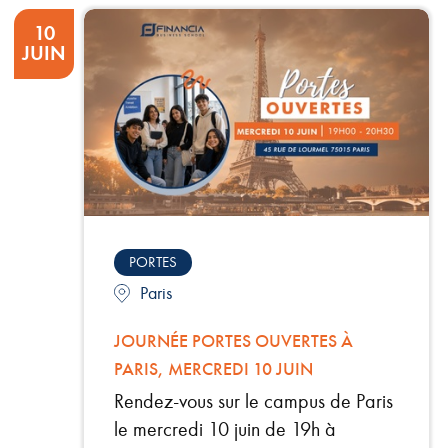
10
JUIN
PORTES
Paris
JOURNÉE PORTES OUVERTES À
PARIS, MERCREDI 10 JUIN
Rendez-vous sur le campus de Paris
le mercredi 10 juin de 19h à