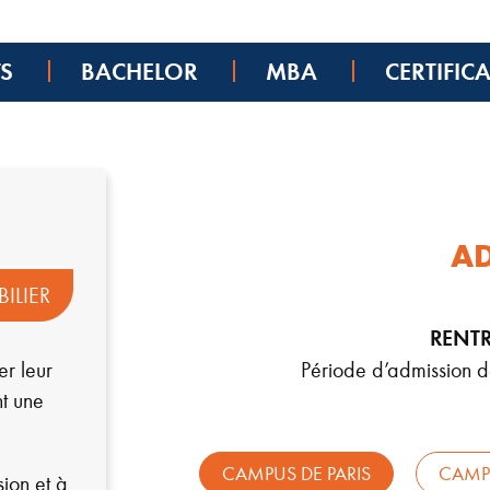
TS
BACHELOR
MBA
CERTIFICA
A
ILIER
RENTR
er leur
Période d’admission 
nt une
CAMPUS DE PARIS
CAMP
ion et à