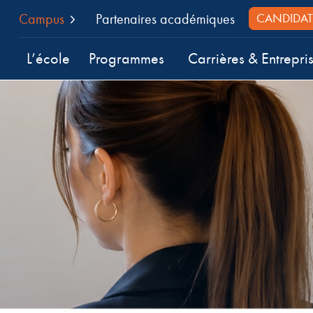
Campus
Partenaires académiques
CANDIDAT
L’école
Programmes
Carrières & Entrepri