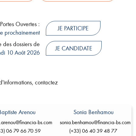
Portes Ouvertes :
JE PARTICIPE
e prochainement
 des dossiers de
JE CANDIDATE
ndi 10 Août 2026
d'informations, contactez
Baptiste Arenou
Sonia Benhamou
e.arenou@financia-bs.com
sonia.benhamou@financia-bs.com
33) 06 79 66 70 59
(+33) 06 40 39 48 77