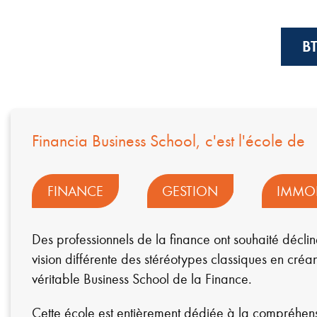
B
Financia Business School, c'est l'école de
FINANCE
GESTION
IMMOB
Des professionnels de la finance ont souhaité déclin
vision différente des stéréotypes classiques en créa
véritable Business School de la Finance.
Cette école est entièrement dédiée à la compréhens