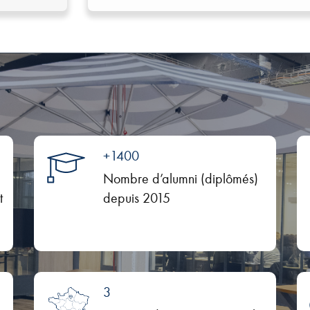
+1400
Nombre d’alumni (diplômés)
t
depuis 2015
3