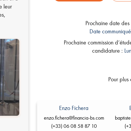
e leur
es,
Prochaine date des 
Date communiqué
Prochaine commission d’étude
candidature :
Lu
Pour plus 
Enzo Fichera
enzo.fichera@financia-bs.com
baptist
(+33) 06 08 58 87 10
(+