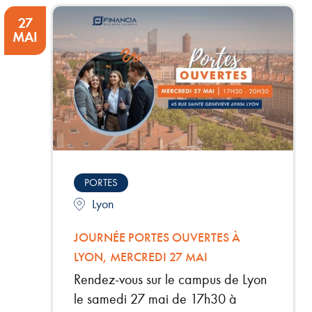
27
MAI
PORTES
Lyon
JOURNÉE PORTES OUVERTES À
LYON, MERCREDI 27 MAI
Rendez-vous sur le campus de Lyon
le samedi 27 mai de 17h30 à