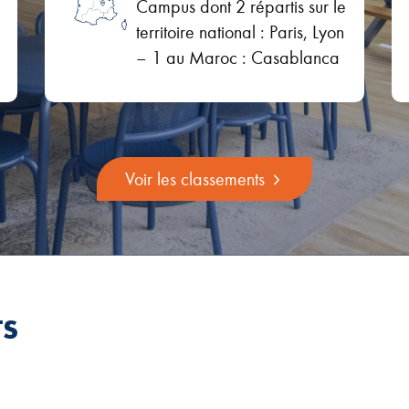
Campus dont 2 répartis sur le
territoire national : Paris, Lyon
– 1 au Maroc : Casablanca
Voir les classements
TS