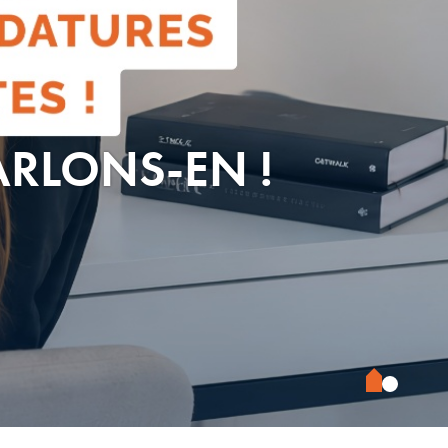
ARLONS-EN !