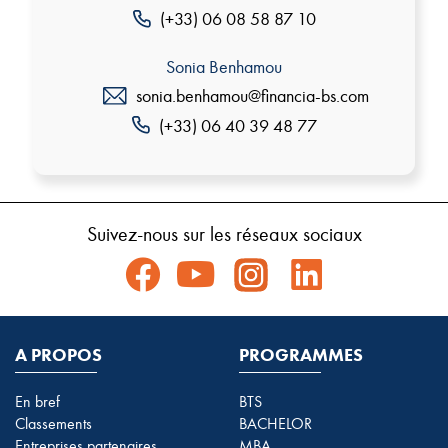
(+33) 06 08 58 87 10
Sonia Benhamou
sonia.benhamou@financia-bs.com
(+33) 06 40 39 48 77
Suivez-nous sur les réseaux sociaux
A PROPOS
PROGRAMMES
En bref
BTS
Classements
BACHELOR
Entreprises partenaires
MBA