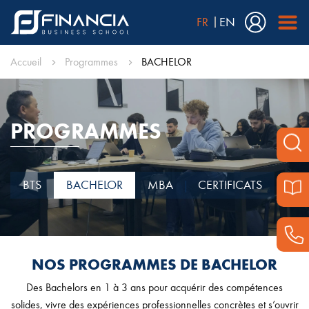
FR
EN
Accueil
Programmes
BACHELOR
PROGRAMMES
BTS
BACHELOR
MBA
CERTIFICATS
NOS PROGRAMMES DE BACHELOR
Des Bachelors en 1 à 3 ans pour acquérir des compétences
solides, vivre des expériences professionnelles concrètes et s’ouvrir