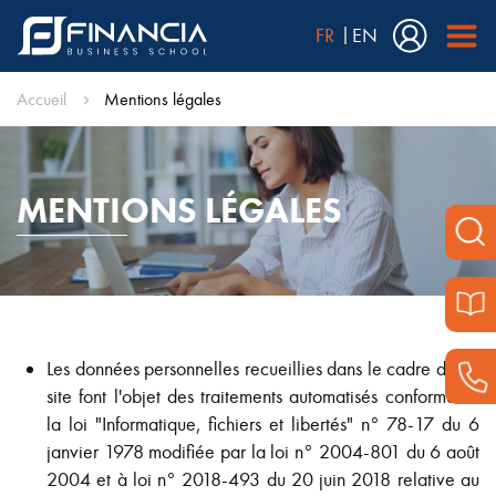
FR
EN
Accueil
Mentions légales
MENTIONS LÉGALES
Les données personnelles recueillies dans le cadre de ce
site font l'objet des traitements automatisés conformes à
la loi "Informatique, fichiers et libertés" n° 78-17 du 6
janvier 1978 modifiée par la loi n° 2004-801 du 6 août
2004 et à loi n° 2018-493 du 20 juin 2018 relative au