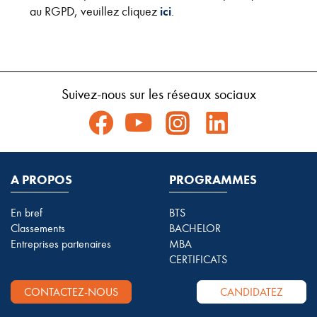
au RGPD, veuillez cliquez
ici
.
Suivez-nous sur les réseaux sociaux
A PROPOS
PROGRAMMES
En bref
BTS
Classements
BACHELOR
Entreprises partenaires
MBA
CERTIFICATS
CONTACTEZ-NOUS
CANDIDATEZ