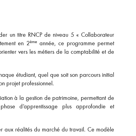
ider un titre RNCP de niveau 5 « Collaborateur
ème
ctement en 2
année, ce programme permet
ienter vers les métiers de la comptabilité et de
aque étudiant, quel que soit son parcours initial
on projet professionnel.
iation à la gestion de patrimoine, permettant de
 phase d’apprentissage plus approfondie et
ter aux réalités du marché du travail. Ce modèle