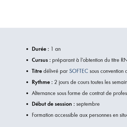
Durée :
1 an
Cursus :
préparant à l’obtention du titre 
Titre
délivré par
SOFTEC
sous convention 
Rythme :
2 jours de cours toutes les semain
Alternance sous forme de contrat de profe
Début de session :
septembre
Formation accessible aux personnes en sit