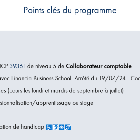
Points clés du programme
RNCP
39361
de niveau 5 de
Collaborateur comptable
avec Financia Business School. Arrêté du 19/07/24 - Co
es (cours les lundi et mardis de septembre à juillet)
ssionnalisation/apprentissage ou stage
uation de handicap