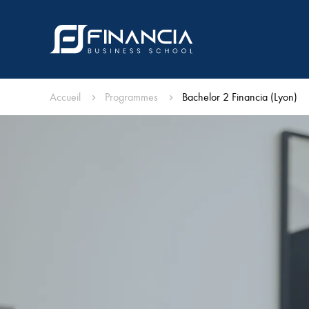
Accueil
Programmes
Bachelor 2 Financia (Lyon)