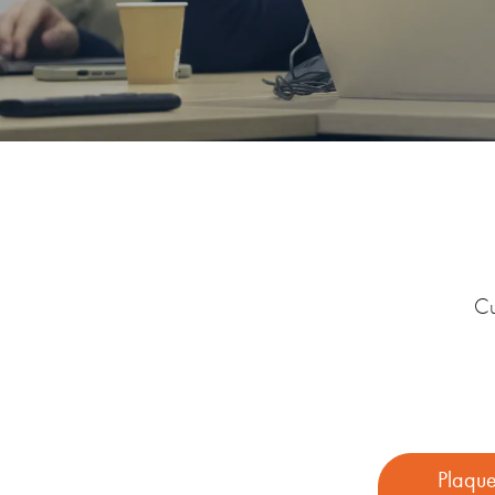
Cu
Plaque