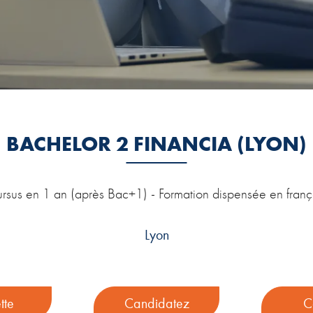
BACHELOR 2 FINANCIA (LYON)
rsus en 1 an (après Bac+1) - Formation dispensée en franç
Lyon
tte
Candidatez
C