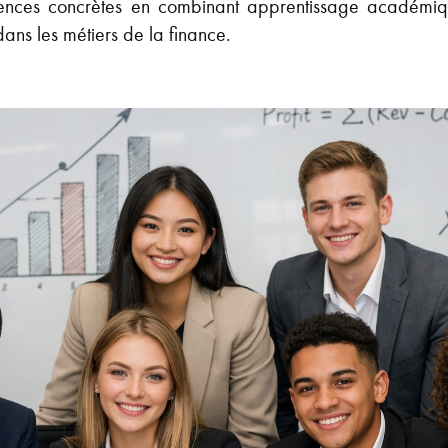
ences concrètes en combinant apprentissage académiqu
dans les métiers de la finance.