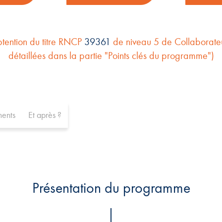
btention du titre RNCP
39
361
de niveau 5 de Collaborateu
détaillées dans la partie "Points clés du programme")
ents
Et après ?
Présentation du programme