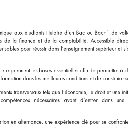
unique aux étudiants titulaire d’un Bac ou Bac+1 de val
rs de la finance et de la comptabilité. Accessible dire
sables pour réussir dans l’enseignement supérieur et s’or
ce reprennent les bases essentielles afin de permettre à ch
ormation dans les meilleures conditions et de construire s
s transversaux tels que l’économie, le droit et une init
 compétences nécessaires avant d’entrer dans une
ormation en alternance, une expérience clé pour se confron