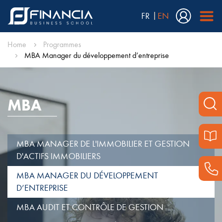
FR
EN
Home
Programmes
MBA Manager du développement d’entreprise
MBA
MBA MANAGER DE L'IMMOBILIER ET GESTION
D'ACTIFS IMMOBILIERS
MBA MANAGER DU DÉVELOPPEMENT
D’ENTREPRISE
MBA AUDIT ET CONTRÔLE DE GESTION