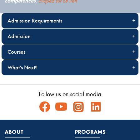
compétences
,
cliquez sur ce lien
Admission Requirements
Admission
Courses
What’s Next?
Follow us on social media
ABOUT
PROGRAMS