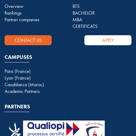
Overview
BTS
Rankings
BACHELOR
Partner companies
MBA
CERTIFICATS
CONTACT US
APPLY
CAMPUSES
Paris (France)
Lyon (France)
Casablanca (Maroc)
Academic Partners
PARTNERS