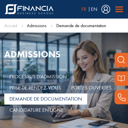
FR
EN
Accueil
Admissions
Demande de documentation
ADMISSIONS
PROCESSUS D'ADMISSION
PRISE DE RENDEZ-VOUS
PORTES OUVERTES
DEMANDE DE DOCUMENTATION
CANDIDATURE EN LIGNE