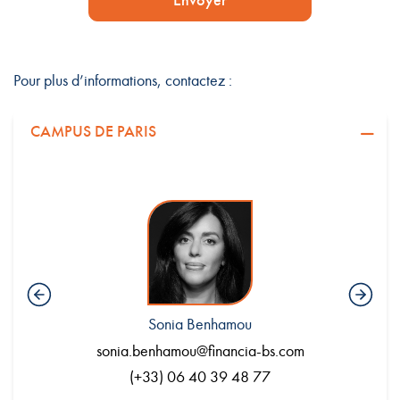
Envoyer
Pour plus d’informations, contactez :
CAMPUS DE PARIS
Sonia Benhamou
.com
sonia.benhamou@financia-bs.com
en
(+33) 06 40 39 48 77