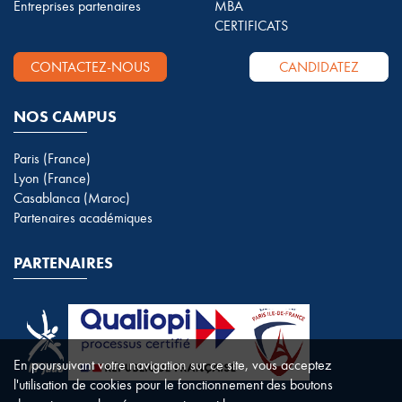
Entreprises partenaires
MBA
CERTIFICATS
CONTACTEZ-NOUS
CANDIDATEZ
NOS CAMPUS
Paris (France)
Lyon (France)
Casablanca (Maroc)
Partenaires académiques
PARTENAIRES
En poursuivant votre navigation sur ce site, vous acceptez
l'utilisation de cookies pour le fonctionnement des boutons