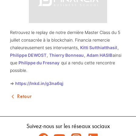
Retrouvez le replay de notre dernière Master Class du 5 
juillet consacrée à la blockchain. Financia remercie 
chaleureusement ses intervenants, 
Kitti Sutthiatthasil
, 
Philippe DEWOST
, 
Thierry Bonneau
, 
Adam HASIB
ainsi 
que 
Philippe du Fresnay
 qui a rendu cette rencontre 
possible. 
=> 
https://lnkd.in/g3na6qj
Retour
Suivez-nous sur les réseaux sociaux