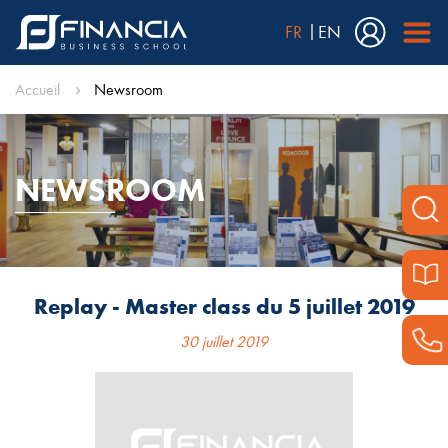
FR
EN
Accueil
Newsroom
NEWSROOM
Replay - Master class du 5 juillet 2019
30 juillet 2019