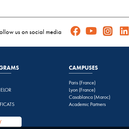
ollow us on social media
GRAMS
CAMPUSES
Paris (France)
ELOR
Lyon (France)
Casablanca (Maroc)
FICATS
Academic Partners
Y