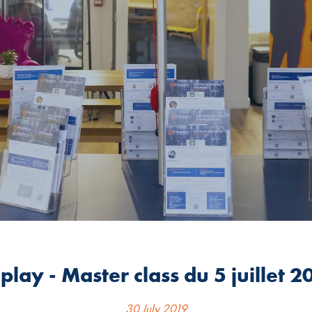
play - Master class du 5 juillet 2
30 July 2019