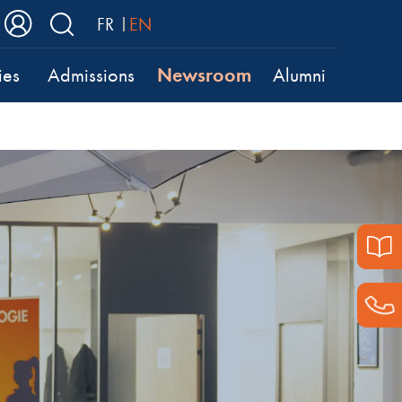
FR
EN
Newsroom
ies
Admissions
Alumni