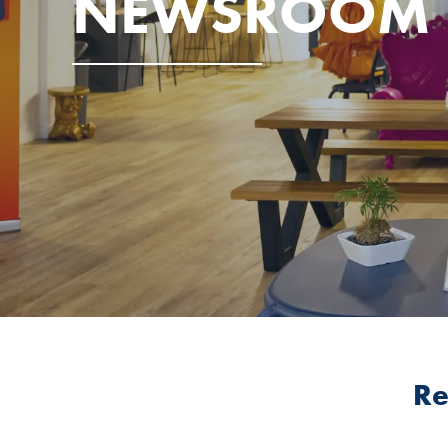
NEWSROOM
Re