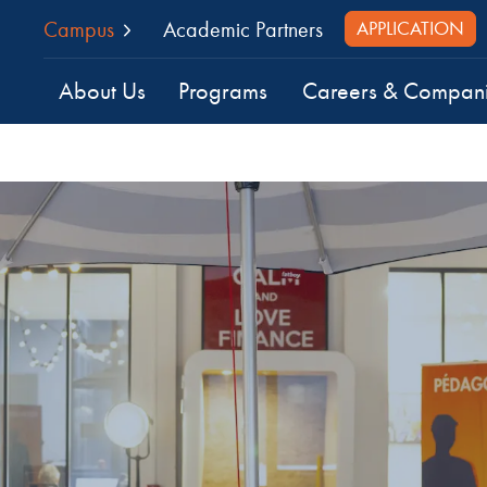
Campus
Academic Partners
APPLICATION
About Us
Programs
Careers & Compan