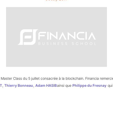
T
, 
Thierry Bonneau
, 
Adam HASIB
ainsi que 
Philippe du Fresnay
 qui