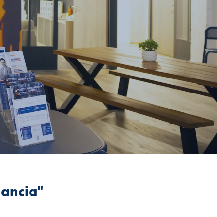
nancia"