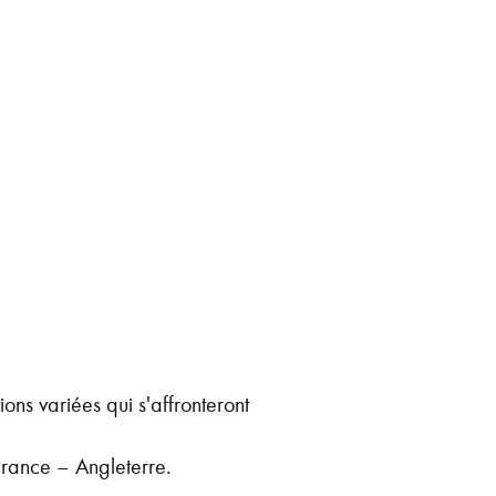
s variées qui s'affronteront
 France – Angleterre.