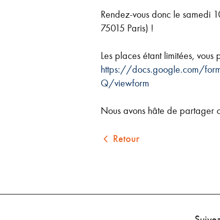
Rendez-vous donc le samedi 10
75015 Paris) !
Les places étant limitées, vous 
https://docs.google.com/
Q/viewform
Nous avons hâte de partager ce
Retour
Suive