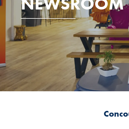
NEWSROOM
Concou