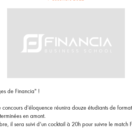
ges de Financia" !
oncours d'éloquence réunira douze étudiants de formation
éterminées en amont.
bre, il sera suivi d’un cocktail à 20h pour suivre le match