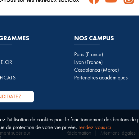
GRAMMES
NOS CAMPUS
Paris (France)
ELOR
Lyon (France)
Casablanca (Maroc)
FICATS
Partenaires académiques
DIDATEZ
tez l'utilisation de cookies pour le fonctionnement des boutons de
ue de protection de votre vie privée,
rendez-vous ici
.
ement supérieur
Réclamation
|
Mentions légales