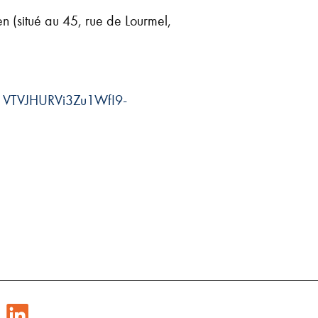
 (situé au 45, rue de Lourmel,
1VTVJHURVi3Zu1WfI9-