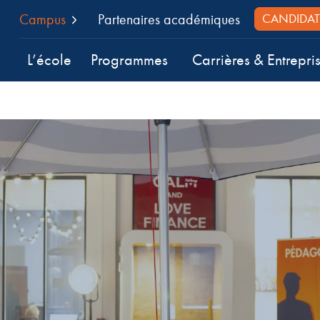
Campus
Partenaires académiques
CANDIDAT
L’école
Programmes
Carrières & Entrepri