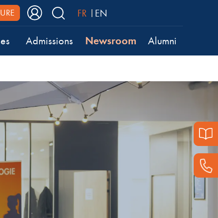
FR
EN
URE
Newsroom
ses
Admissions
Alumni