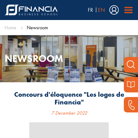
FR
EN
Home
Newsroom
NEWSROOM
Concours d'éloquence "Les loges de
Financia"
7 December 2022