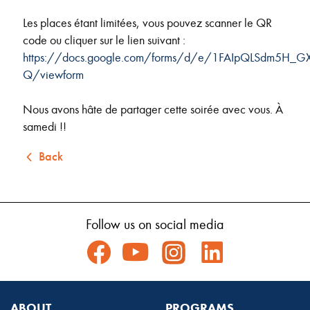
Les places étant limitées, vous pouvez scanner le QR
code ou cliquer sur le lien suivant :
https://docs.google.com/forms/d/e/1FAIpQLSdm5H_
Q/viewform
Nous avons hâte de partager cette soirée avec vous. À
samedi !!
Back
Follow us on social media
ABOUT
PROGRAMS