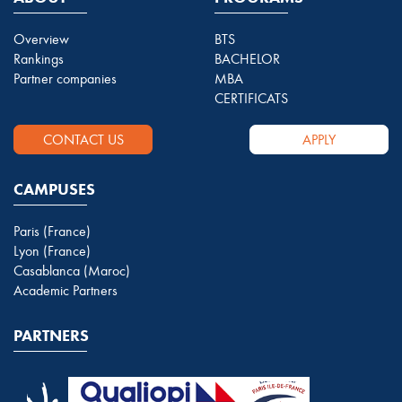
Overview
BTS
Rankings
BACHELOR
Partner companies
MBA
CERTIFICATS
CONTACT US
APPLY
CAMPUSES
Paris (France)
Lyon (France)
Casablanca (Maroc)
Academic Partners
PARTNERS