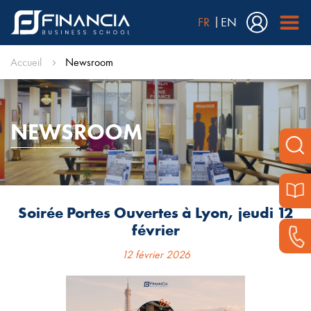
FR
EN
Accueil
Newsroom
NEWSROOM
Soirée Portes Ouvertes à Lyon, jeudi 12
février
12 février 2026