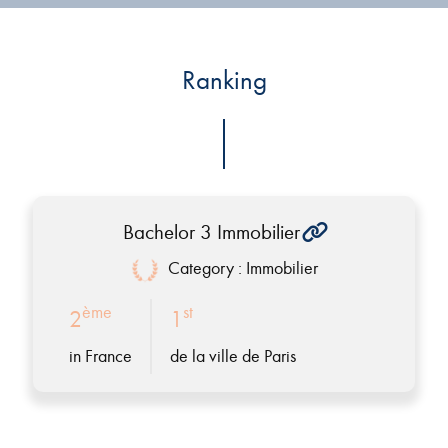
Ranking
Bachelor 3 Immobilier
Category : Immobilier
ème
st
2
1
in France
de la ville de Paris