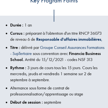
Key Program Points
Durée :
1 an
Cursus :
préparant à l'obtention d'un titre RNCP 36073
de niveau 6 de
Responsable d'affaires immobilières
,
Titre :
délivré par
Groupe Conseil Assurances Formations
- SupTertiaire
sous convention avec
Financia Business
School.
Arrêté du 15/12/2021 - codes NSF 313
Rythme :
3 jours de cours tous les 15 jours. Cours les
mercredis, jeudis et vendredis 1 semaine sur 2 de
septembre à septembre.
Alternance sous forme de contrat de
professionnalisation/apprentissage ou stage
Début de session :
septembre