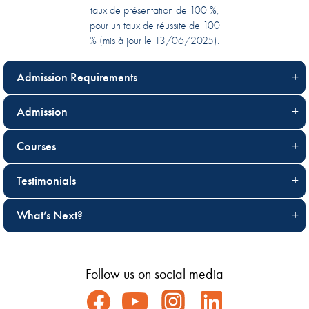
taux de présentation de 100 %,
pour un taux de réussite de 100
% (mis à jour le 13/06/2025).
Admission Requirements
Admission
Courses
Testimonials
What’s Next?
Follow us on social media