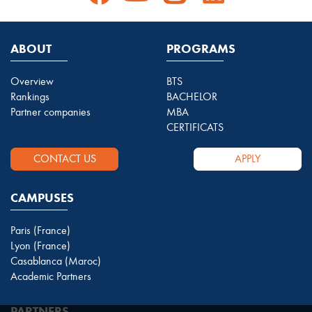
ABOUT
PROGRAMS
Overview
BTS
Rankings
BACHELOR
Partner companies
MBA
CERTIFICATS
CONTACT US
APPLY
CAMPUSES
Paris (France)
Lyon (France)
Casablanca (Maroc)
Academic Partners
PARTNERS