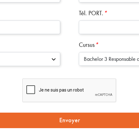
Tél. PORT.
*
Cursus
*
Bachelor 3 Responsable d’
Envoyer