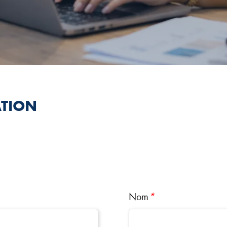
TION
Nom
*