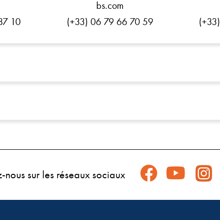
bs.com
87 10
(+33) 06 79 66 70 59
(+33
z-nous sur les réseaux sociaux