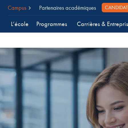
Campus
Partenaires académiques
CANDIDAT
L’école
Programmes
Carrières & Entrepri