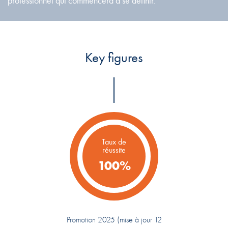
professionnel qui commencera à se définir.
Key figures
Taux de
réussite
100%
Promotion 2025 (mise à jour 12