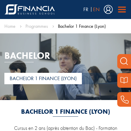
FR
EN
Home
Programmes
Bachelor 1 Finance (Lyon)
BACHELOR
BACHELOR 1 FINANCE (LYON)
BACHELOR 1 FINANCE (LYON)
Cursus en 2 ans (après obtention du Bac) - Formation