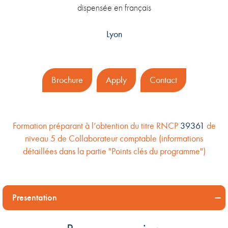
dispensée en français
Lyon
Brochure
Apply
Contact
Formation préparant à l’obtention du titre RNCP
39
361
de
niveau 5 de Collaborateur comptable (informations
détaillées dans la partie "Points clés du programme")
Presentation