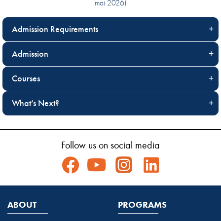
mai 2026)
Admission Requirements
Admission
Courses
What’s Next?
Follow us on social media
ABOUT
PROGRAMS