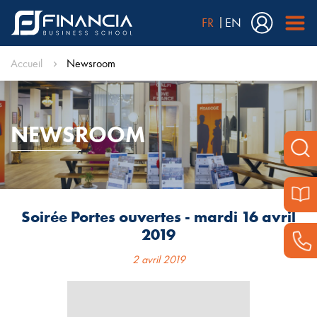
FR
EN
Accueil
Newsroom
NEWSROOM
Soirée Portes ouvertes - mardi 16 avril
2019
2 avril 2019