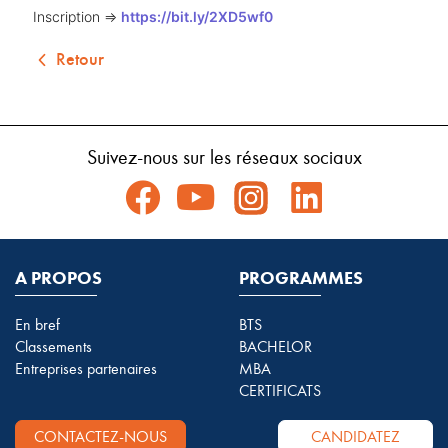
Inscription => 
https://bit.ly/2XD5wf0
Retour
Suivez-nous sur les réseaux sociaux
A PROPOS
PROGRAMMES
En bref
BTS
Classements
BACHELOR
Entreprises partenaires
MBA
CERTIFICATS
CONTACTEZ-NOUS
CANDIDATEZ