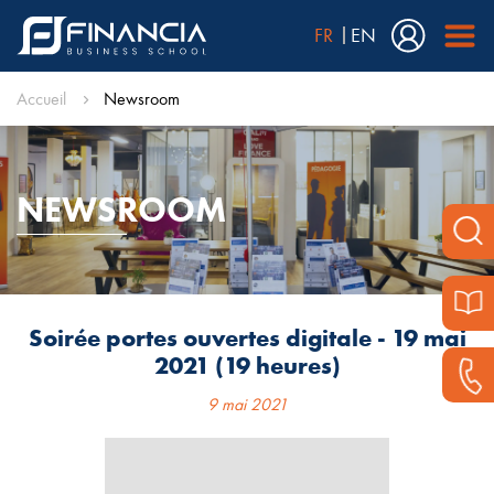
FR
EN
Accueil
Newsroom
NEWSROOM
Soirée portes ouvertes digitale - 19 mai
2021 (19 heures)
9 mai 2021