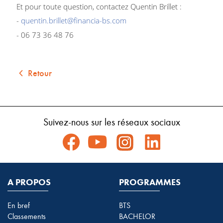
Et pour toute question, contactez Quentin Brillet :
-
quentin.brillet@financia-bs.com
- 06 73 36 48 76
Retour
Suivez-nous sur les réseaux sociaux
A PROPOS
PROGRAMMES
En bref
BTS
Classements
BACHELOR