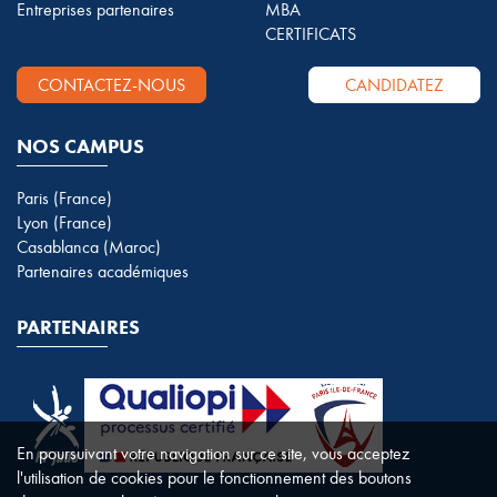
Entreprises partenaires
MBA
CERTIFICATS
CONTACTEZ-NOUS
CANDIDATEZ
NOS CAMPUS
Paris (France)
Lyon (France)
Casablanca (Maroc)
Partenaires académiques
PARTENAIRES
En poursuivant votre navigation sur ce site, vous acceptez
l'utilisation de cookies pour le fonctionnement des boutons