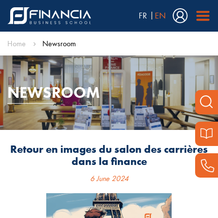
FR
EN
Home
Newsroom
NEWSROOM
Retour en images du salon des carrières
dans la finance
6 June 2024