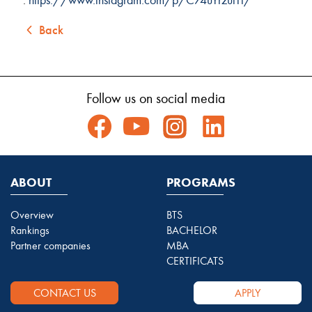
Back
Follow us on social media
ABOUT
PROGRAMS
Overview
BTS
Rankings
BACHELOR
Partner companies
MBA
CERTIFICATS
CONTACT US
APPLY