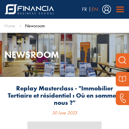
FR
EN
Home
Newsroom
NEWSROOM
Replay Masterclass - "Immobilier
Tertiaire et résidentiel : Où en sommes-
nous ?"
30 June 2023