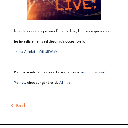
Le replay vidéo du premier Financia Live, l'émission qui secoue
les investissements est désormais accessible ici
:
https://lnkd.in/dFURWpA
Pour cette édition, partez à la rencontre de
Jean-Emmanuel
Vernay
, directeur général de
Allinvest
.
Back