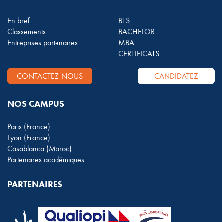
En bref
BTS
Classements
BACHELOR
Entreprises partenaires
MBA
CERTIFICATS
CONTACTEZ-NOUS
CANDIDATEZ
NOS CAMPUS
Paris (France)
Lyon (France)
Casablanca (Maroc)
Partenaires académiques
PARTENAIRES