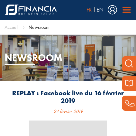
FR
EN
Accueil
Newsroom
NEWSROOM
REPLAY : Facebook live du 16 février
2019
24 février 2019