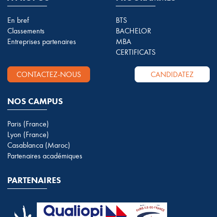
En bref
BTS
Classements
BACHELOR
Entreprises partenaires
MBA
CERTIFICATS
CONTACTEZ-NOUS
CANDIDATEZ
NOS CAMPUS
Paris (France)
Lyon (France)
Casablanca (Maroc)
Partenaires académiques
PARTENAIRES