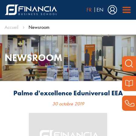
FR
EN
Accueil
Newsroom
NEWSROOM
Palme d'excellence Eduniversal EEA
30 octobre 2019