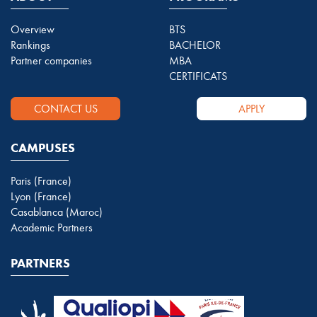
Overview
BTS
Rankings
BACHELOR
Partner companies
MBA
CERTIFICATS
CONTACT US
APPLY
CAMPUSES
Paris (France)
Lyon (France)
Casablanca (Maroc)
Academic Partners
PARTNERS