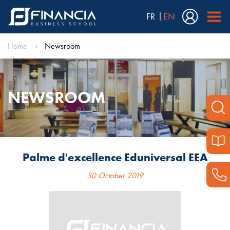
FR
EN
Home
Newsroom
NEWSROOM
Palme d'excellence Eduniversal EEA
30 October 2019