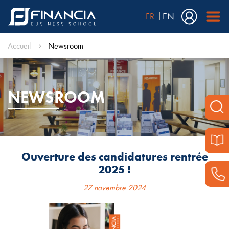
FR
EN
Accueil
Newsroom
NEWSROOM
Ouverture des candidatures rentrée
2025 !
27 novembre 2024