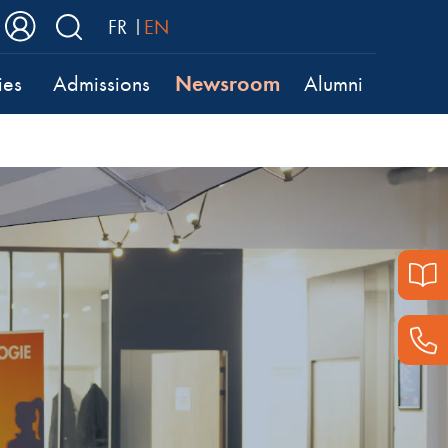
FR
EN
Newsroom
ies
Admissions
Alumni