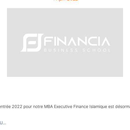
ntrée 2022 pour notre MBA Executive Finance Islamique est désorma
SU
...