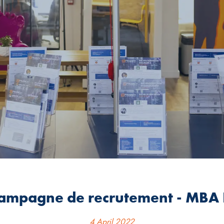
campagne de recrutement - MBA 
4 April 2022