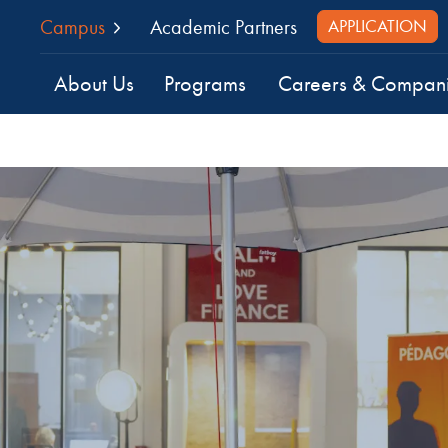
Campus
Academic Partners
APPLICATION
About Us
Programs
Careers & Compan