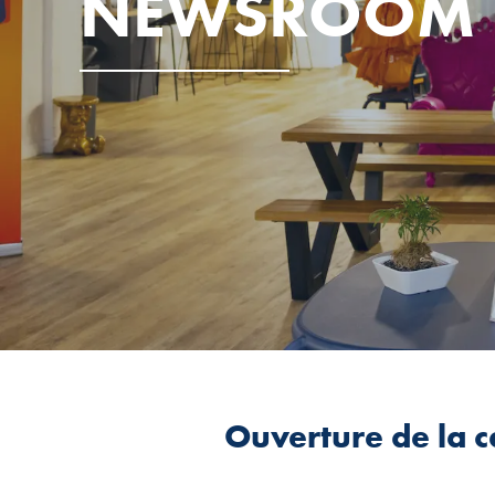
NEWSROOM
Ouverture de la 