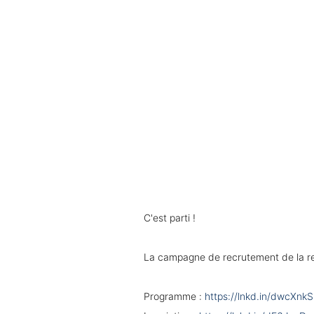
C'est parti !
La campagne de recrutement de la re
Programme :
https://lnkd.in/dwcXnk