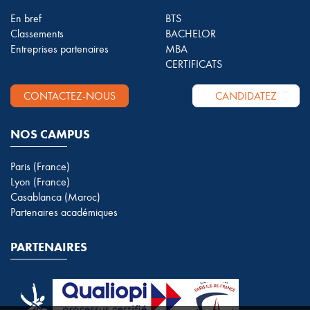
En bref
BTS
Classements
BACHELOR
Entreprises partenaires
MBA
CERTIFICATS
CONTACTEZ-NOUS
CANDIDATEZ
NOS CAMPUS
Paris (France)
Lyon (France)
Casablanca (Maroc)
Partenaires académiques
PARTENAIRES