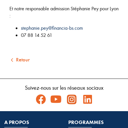
Et notre responsable admission Stéphanie Pey pour Lyon
:
stephanie.pey@financia-bs.com
07 88 14 52 61
Retour
Suivez-nous sur les réseaux sociaux
A PROPOS
PROGRAMMES