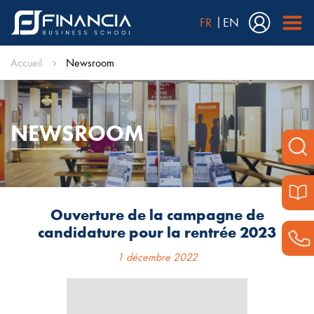
FR
EN
Accueil
Newsroom
NEWSROOM
Ouverture de la campagne de
candidature pour la rentrée 2023
1 décembre 2022