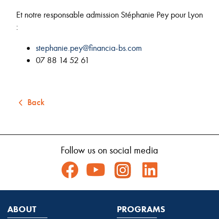
Et notre responsable admission Stéphanie Pey pour Lyon
:
stephanie.pey@financia-bs.com
07 88 14 52 61
Back
Follow us on social media
ABOUT
PROGRAMS