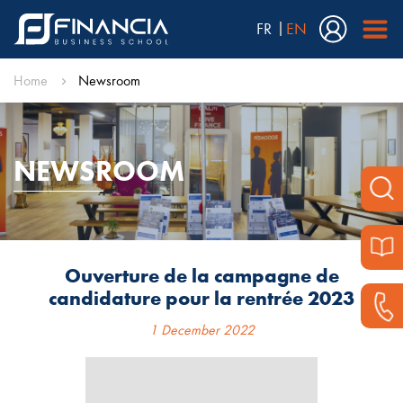
FR
EN
Home
Newsroom
NEWSROOM
Ouverture de la campagne de
candidature pour la rentrée 2023
1 December 2022