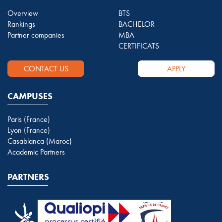
Overview
BTS
Rankings
BACHELOR
Partner companies
MBA
CERTIFICATS
CONTACT US
APPLY
CAMPUSES
Paris (France)
Lyon (France)
Casablanca (Maroc)
Academic Partners
PARTNERS