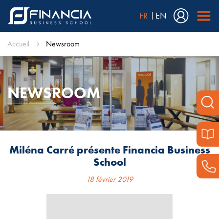
FR
EN
Accueil
Newsroom
NEWSROOM
Miléna Carré présente Financia Business
School
18 février 2019