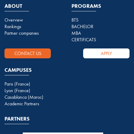
ABOUT
PROGRAMS
Overview
BTS
Rankings
BACHELOR
Partner companies
MBA
CERTIFICATS
CONTACT US
APPLY
CAMPUSES
Paris (France)
Lyon (France)
Casablanca (Maroc)
Academic Partners
PARTNERS