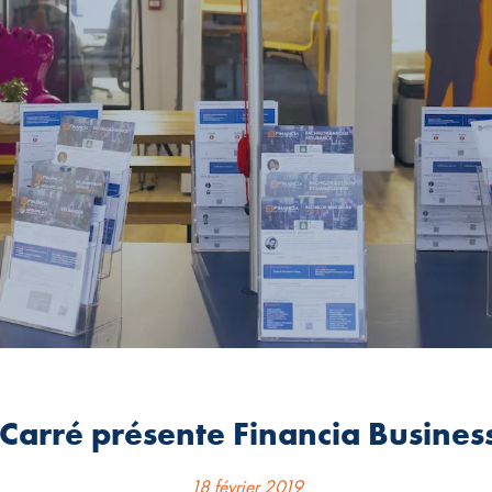
Carré présente Financia Busines
18 février 2019