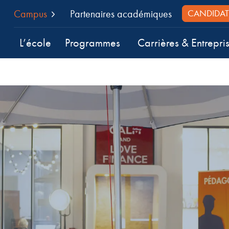
Campus
Partenaires académiques
CANDIDAT
L’école
Programmes
Carrières & Entrepri