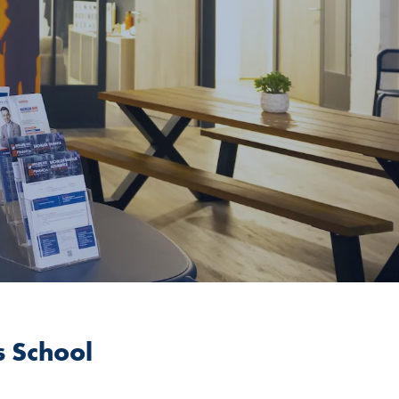
s School