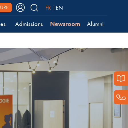
FR
EN
URE
Newsroom
ses
Admissions
Alumni