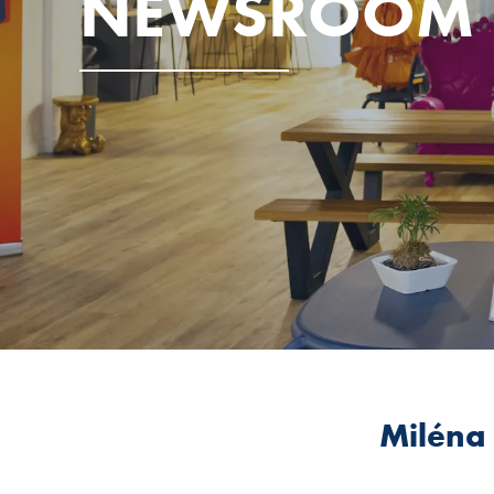
NEWSROOM
Miléna 