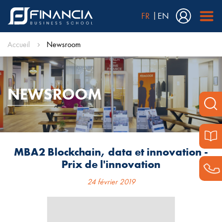
FR
EN
Accueil
Newsroom
NEWSROOM
MBA2 Blockchain, data et innovation -
Prix de l'innovation
24 février 2019