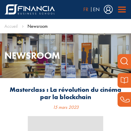
FR
EN
Accueil
Newsroom
NEWSROOM
Masterclass : La révolution du cinéma
par la blockchain
15 mars 2023