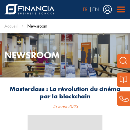
FR
EN
Accueil
Newsroom
NEWSROOM
Masterclass : La révolution du cinéma
par la blockchain
15 mars 2023