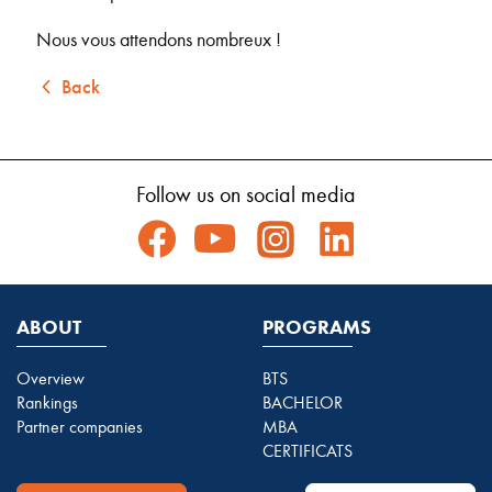
Nous vous attendons nombreux !
Back
Follow us on social media
ABOUT
PROGRAMS
Overview
BTS
Rankings
BACHELOR
Partner companies
MBA
CERTIFICATS