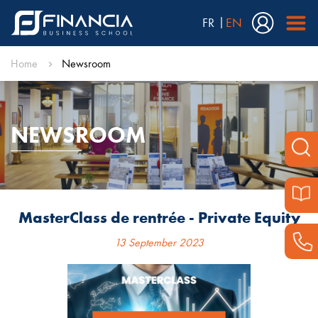
FR
EN
Home
Newsroom
NEWSROOM
MasterClass de rentrée - Private Equity
13 September 2023