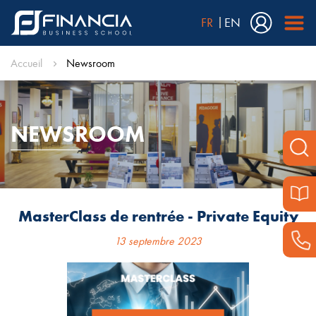
FR
EN
Accueil
Newsroom
NEWSROOM
MasterClass de rentrée - Private Equity
13 septembre 2023