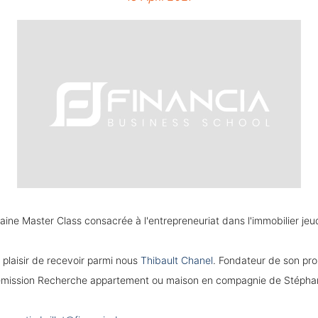
ne Master Class consacrée à l'entrepreneuriat dans l'immobilier jeudi
 plaisir de recevoir parmi nous
Thibault Chanel
. Fondateur de son prop
'émission Recherche appartement ou maison en compagnie de Stépha