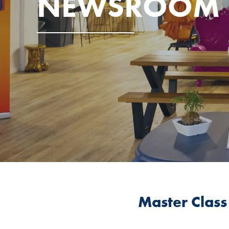
NEWSROOM
Master Class 