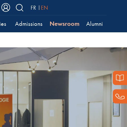
FR
EN
Newsroom
ies
Admissions
Alumni