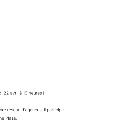
 22 avril à 19 heures !
re réseau d'agences, il participe
ne Plaza.