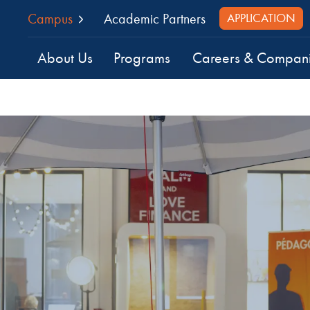
Campus
Academic Partners
APPLICATION
About Us
Programs
Careers & Compan