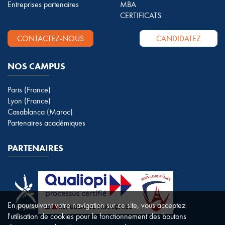
Entreprises partenaires
MBA
CERTIFICATS
CONTACTEZ-NOUS
CANDIDATEZ
NOS CAMPUS
Paris (France)
Lyon (France)
Casablanca (Maroc)
Partenaires académiques
PARTENAIRES
En poursuivant votre navigation sur ce site, vous acceptez
l'utilisation de cookies pour le fonctionnement des boutons