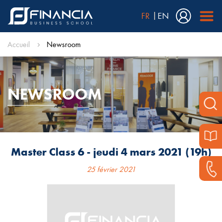
FR
EN
Accueil
Newsroom
NEWSROOM
Master Class 6 - jeudi 4 mars 2021 (19h)
25 février 2021