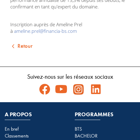
confirmant en tant qu'expert du domaine.
Inscription auprès de Ameline Prel
à
ameline.prel@financia-bs.com
Retour
Suivez-nous sur les réseaux sociaux
A PROPOS
PROGRAMMES
En bref
BTS
Classements
BACHELOR