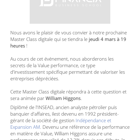
Nous avons le plaisir de vous convier à notre prochaine
Master Class digitale qui se tiendra le
jeudi 4 mars à 19
heures
!
Au cours de cet événement, nous aborderons les
secrets de la Value performance, ce type
d'investissement spécifique permettant de valoriser les
entreprises dépréciées.
Cette Master Class digitale répondra à cette question et
sera animée par
William Higgons
.
Diplômé de l'INSEAD, ancien analyste pétrolier puis
banquier d'affaires, il
est devenu en 1992 président-
gérant de la société de gestion
Indépendance et
Expansion AM
. Devenu une référence de la performance
en matière de Value, William Higgons assure une
performance annualisé de 13,3% depuis ses débuts, le