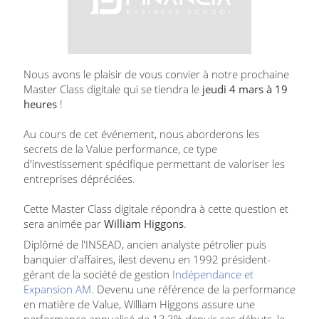
Nous avons le plaisir de vous convier à notre prochaine
Master Class digitale qui se tiendra le
jeudi 4 mars à 19
heures
!
Au cours de cet événement, nous aborderons les
secrets de la Value performance, ce type
d'investissement spécifique permettant de valoriser les
entreprises dépréciées.
Cette Master Class digitale répondra à cette question et
sera animée par
William Higgons
.
Diplômé de l'INSEAD, ancien analyste pétrolier puis
banquier d'affaires, il
est devenu en 1992 président-
gérant de la société de gestion
Indépendance et
Expansion AM
. Devenu une référence de la performance
en matière de Value, William Higgons assure une
performance annualisé de 13,3% depuis ses débuts, le