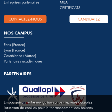
Entreprises partenaires
MBA
CERTIFICATS
CONTACTEZ-NOUS
CANDIDATEZ
NOS CAMPUS
Paris (France)
Lyon (France)
Casablanca (Maroc)
Partenaires académiques
PARTENAIRES
En poursuivant votre navigation sur ce site, vous acceptez
l'utilisation de cookies pour le fonctionnement des boutons