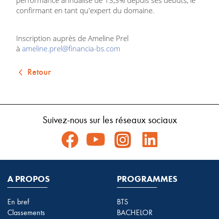
confirmant en tant qu'expert du domaine.
Inscription auprès de Ameline Prel
à
ameline.prel@financia-bs.com
Retour
Suivez-nous sur les réseaux sociaux
A PROPOS
PROGRAMMES
En bref
BTS
Classements
BACHELOR