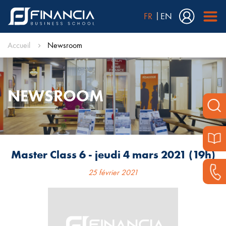
FR
EN
Accueil
Newsroom
NEWSROOM
Master Class 6 - jeudi 4 mars 2021 (19h)
25 février 2021