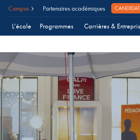
Campus
Partenaires académiques
CANDIDAT
L’école
Programmes
Carrières & Entrepri