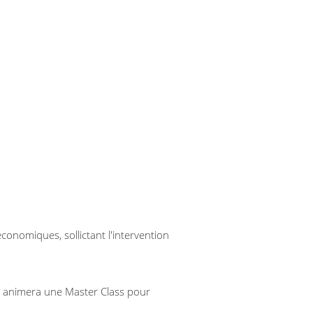
onomiques, sollictant l'intervention 
 animera une Master Class pour 