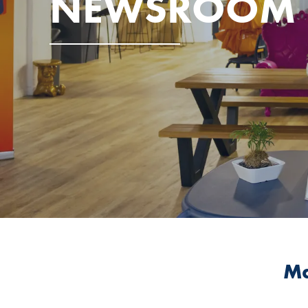
NEWSROOM
Ma