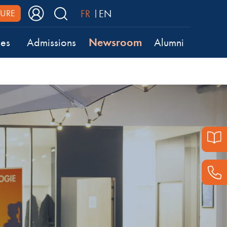
FR
EN
URE
Newsroom
ses
Admissions
Alumni