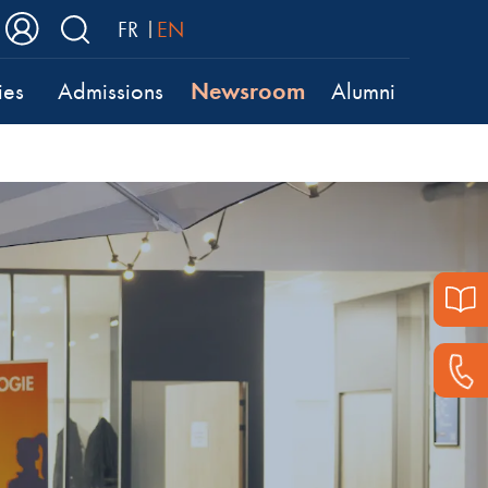
FR
EN
Newsroom
ies
Admissions
Alumni