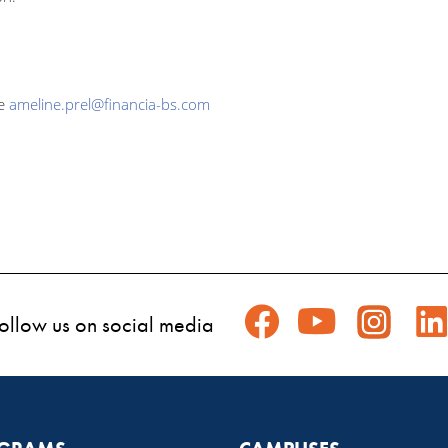
e 
ameline.prel@financia-bs.com
ollow us on social media