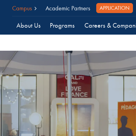
Campus
Academic Partners
APPLICATION
About Us
Programs
Careers & Compan