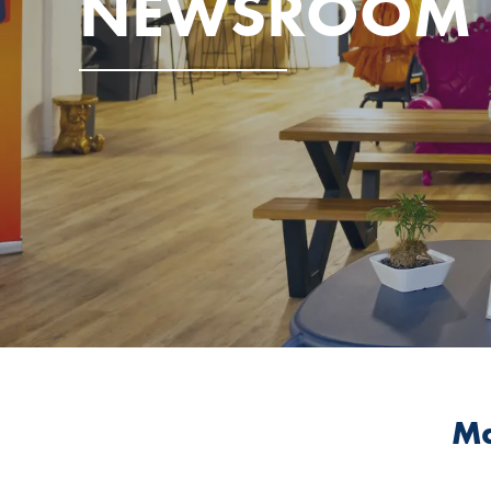
NEWSROOM
Ma