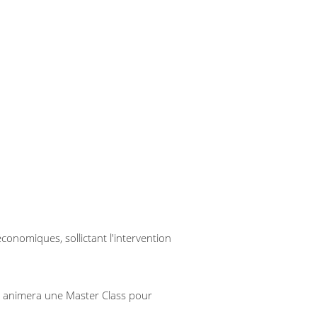
onomiques, sollictant l'intervention 
 animera une Master Class pour 