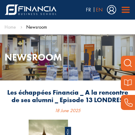
FR
EN
Home
Newsroom
NEWSROOM
Les échappées Financia _ A la rencontre
de ses alumni _ Episode 13 LONDRES
18 June 2025