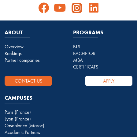
ABOUT
PROGRAMS
Overview
BTS
Rankings
BACHELOR
Partner companies
MBA
CERTIFICATS
CONTACT US
APPLY
CAMPUSES
Paris (France)
Lyon (France)
Casablanca (Maroc)
Academic Partners