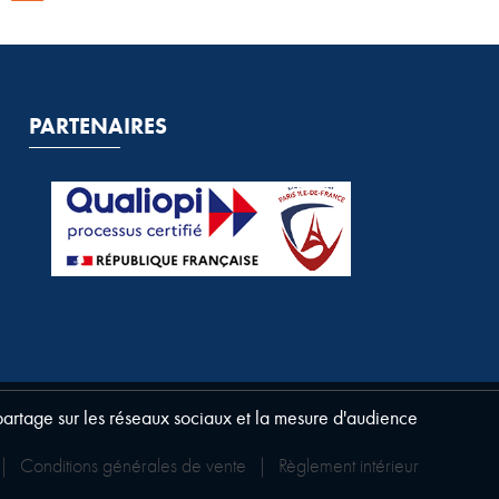
PARTENAIRES
 partage sur les réseaux sociaux et la mesure d'audience
|
Conditions générales de vente
|
Règlement intérieur