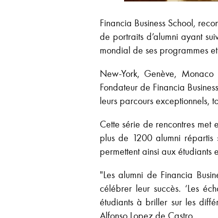
Financia Business School, reco
de portraits d’alumni ayant sui
mondial de ses programmes et la 
New-York, Genève, Monaco o
Fondateur de Financia Business
leurs parcours exceptionnels, to
Cette série de rencontres met 
plus de 1200 alumni répartis 
permettent ainsi aux étudiants e
"Les alumni de Financia Busine
célébrer leur succès. ‘Les éc
étudiants à briller sur les di
Alfonso Lopez de Castro.