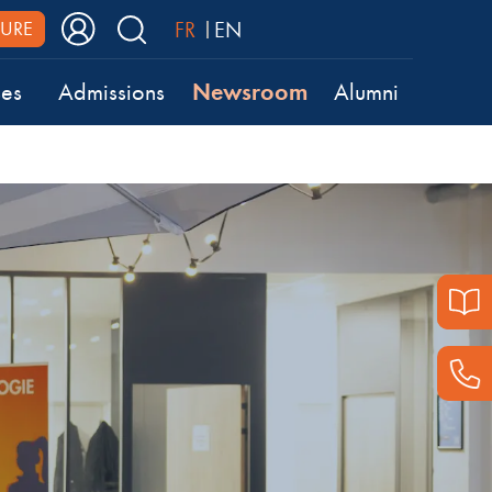
FR
EN
URE
Newsroom
ses
Admissions
Alumni