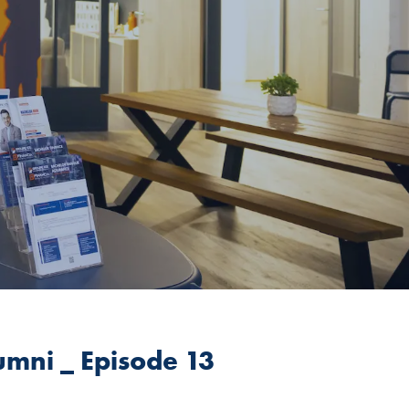
umni _ Episode 13