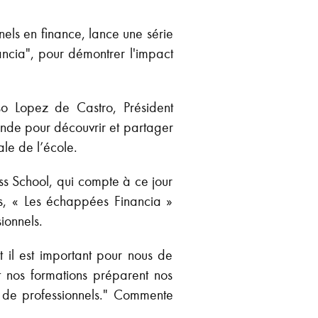
els en finance, lance une série
nancia", pour démontrer l'impact
 Lopez de Castro, Président
onde pour découvrir et partager
ale de l’école.
ss School, qui compte à ce jour
es, « Les échappées Financia »
ionnels.
t il est important pour nous de
t nos formations préparent nos
ée de professionnels." Commente