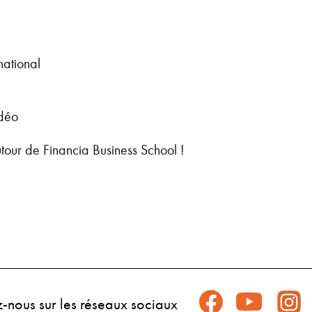
national
idéo
tour de Financia Business School !
z-nous sur les réseaux sociaux