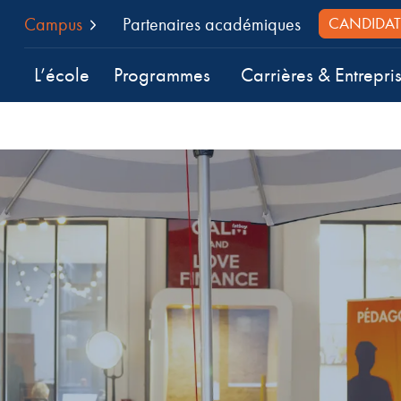
Campus
Partenaires académiques
CANDIDAT
L’école
Programmes
Carrières & Entrepri