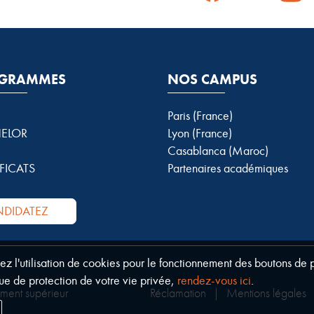
GRAMMES
NOS CAMPUS
Paris (France)
ELOR
Lyon (France)
Casablanca (Maroc)
FICATS
Partenaires académiques
DIDATEZ
tez l'utilisation de cookies pour le fonctionnement des boutons de
ue de protection de votre vie privée,
rendez-vous ici
.
ement supérieur
Réclamation
|
Mentions légales