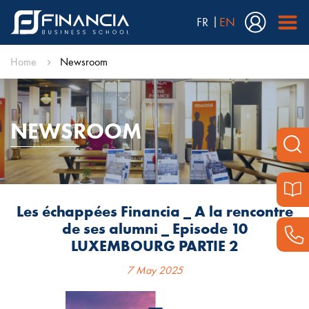
FR
EN
Home
Newsroom
NEWSROOM
Les échappées Financia _ A la rencontre
de ses alumni _ Episode 10
LUXEMBOURG PARTIE 2
7 May 2025