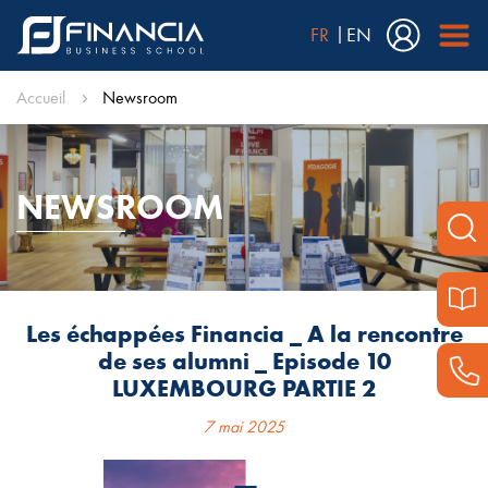
FR
EN
Accueil
Newsroom
NEWSROOM
Les échappées Financia _ A la rencontre
de ses alumni _ Episode 10
LUXEMBOURG PARTIE 2
7 mai 2025