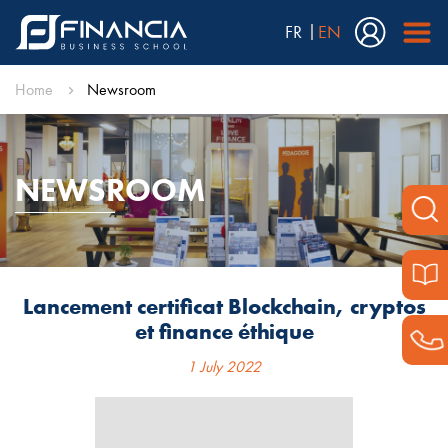
FR
EN
Home
Newsroom
NEWSROOM
Lancement certificat Blockchain, cryptos
et finance éthique
1 July 2022